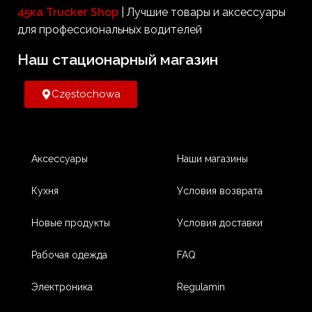
Вт, которые также обеспечат
45ка Trucker Shop
| Лучшие товары и аксессуары
питание для требовательных
для профессиональных водителей
устройств.
Наш стационарный магазин​
Częstochowa
Аксессуары
Наши магазины
Кухня
Условия возврата
Новые продукты
Условия доставки
Рабочая одежда
FAQ
Электроника
Regulamin