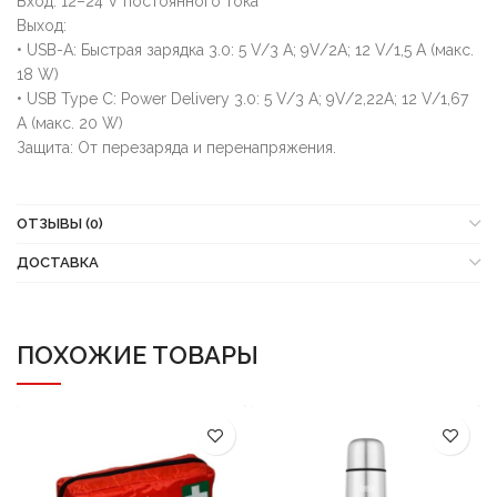
Вход: 12–24 V постоянного тока
Выход:
• USB-A: Быстрая зарядка 3.0: 5 V/3 А; 9V/2А; 12 V/1,5 А (макс.
18 W)
• USB Type C: Power Delivery 3.0: 5 V/3 А; 9V/2,22А; 12 V/1,67
А (макс. 20 W)
Защита: От перезаряда и перенапряжения.
ОТЗЫВЫ (0)
ДОСТАВКА
ПОХОЖИЕ ТОВАРЫ