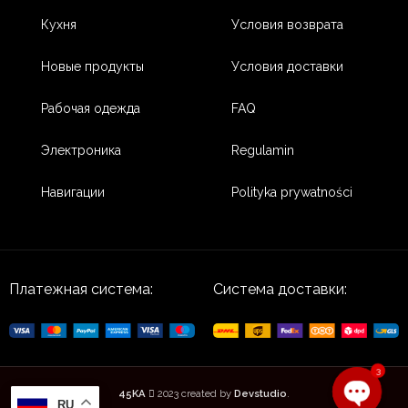
Кухня
Условия возврата
Новые продукты
Условия доставки
Рабочая одежда
FAQ
Электроника
Regulamin
Навигации
Polityka prywatności
Платежная система:
Система доставки:
3
45KA
2023 created by
Devstudio
.
RU