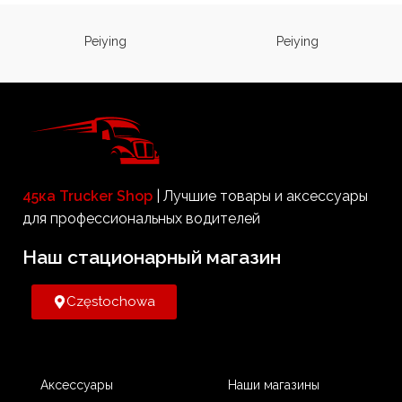
посторонних лиц к крышке
между заправками и тем
Peiying
Peiying
самым предотвращает кражу
топлива. Не требует
механического
вмешательства при
надевании. Защита просто
ставится на заливные
горловины топливных баков с
пробкой диаметром 80 мм.
45ка Trucker Shop
| Лучшие товары и аксессуары
для профессиональных водителей
Наш стационарный магазин​
Częstochowa
Аксессуары
Наши магазины