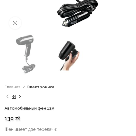
нажмите, чтобы увеличить
Главная
Электроника
Автомобильный фен 12V
130
zł
Фен имеет две передачи: