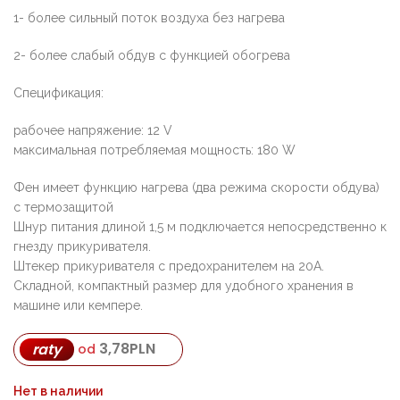
1- более сильный поток воздуха без нагрева
2- более слабый обдув с функцией обогрева
Спецификация:
рабочее напряжение: 12 V
максимальная потребляемая мощность: 180 W
Фен имеет функцию нагрева (два режима скорости обдува)
с термозащитой
Шнур питания длиной 1,5 м подключается непосредственно к
гнезду прикуривателя.
Штекер прикуривателя с предохранителем на 20А.
Складной, компактный размер для удобного хранения в
машине или кемпере.
3,78
PLN
raty
od
Нет в наличии