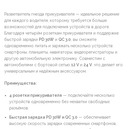
Разветвитель гнезда прикуривателя — идеальное решение
для каждого водителя, которому требуется больше
возможностей для подключения устройств в дороге.
Благодаря четырём розеткам прикуривателя и поддержке
быстрой зарядки
PD 30W
и
QC 3.0
, вы сможете
одновременно питать и заряжать несколько устройств:
смартфоны, планшеты, навигаторы, видеорегистраторы и
другую автомобильную электронику. Совместим с
автомобилями с бортовой сетью
12 V
и
24 V
, что делает его
универсальным и надёжным аксессуаром.
Преимущества:
4 розетки прикуривателя
— подключайте несколько
устройств одновременно без нехватки свободных
разъёмов.
Быстрая зарядка PD 30W и QC 3.0
— обеспечивает
высокую скорость зарядки современных смартфонов,