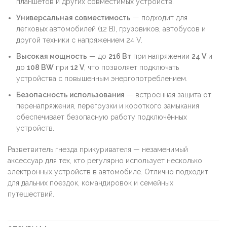
планшетов и других совместимых устройств.
Универсальная совместимость
— подходит для
легковых автомобилей (12 В), грузовиков, автобусов и
другой техники с напряжением 24 V.
Высокая мощность
— до
216 Вт
при напряжении
24 V
и
до
108 ВW
при
12 V
, что позволяет подключать
устройства с повышенным энергопотреблением.
Безопасность использования
— встроенная защита от
перенапряжения, перегрузки и короткого замыкания
обеспечивает безопасную работу подключённых
устройств.
Разветвитель гнезда прикуривателя — незаменимый
аксессуар для тех, кто регулярно использует несколько
электронных устройств в автомобиле. Отлично подходит
для дальних поездок, командировок и семейных
путешествий.