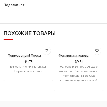
Поделиться:
ПОХОЖИЕ ТОВАРЫ
Термос 750ml Teesa
Фонарик на голову
48
zł
30
zł
Емкость: 750 мл Материал:
Налобный фонарь COB 4в1 с
Нержавеющая сталь
магнитом. Кнопка питания и
порт зарядки Micro USB
спрятаны под силиконовой
заглушкой, защищающей от
пыли,