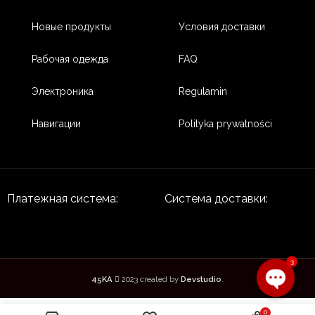
Новые продукты
Условия доставки
Рабочая одежда
FAQ
Электроника
Regulamin
Навигации
Polityka prywatności
Платежная система:
Система доставки:
3
45KA
2023 created by
Devstudio
.
0