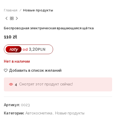
Главная
Новые продукты
Беспроводная электрическая вращающаяся щётка
110
zł
3,20
PLN
raty
od
Нет в наличии
Добавить в список желаний
Смотрят этот продукт сейчас!
4
Артикул:
0023
Категории:
Автокосметика
,
Новые продукты