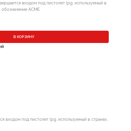
авершается входом под пистолет lpg, используемый в
но обозначение ACME.
В КОРЗИНУ
ий
ся входом под пистолет lpg, используемый в странах,