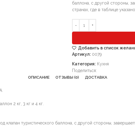
баллона, с другой стороны, з
странах, где в таблице указа
Добавить в список желан
Артикул:
0079
Категория:
Кухня
Поделиться:
ОПИСАНИЕ
ОТЗЫВЫ (0)
ДОСТАВКА
А
лон 2 кг, 3 кг и 4 кг.
од клапан туристического баллона, с другой стороны, завершает