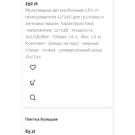
250
zł
Мультиварка автомобильная 1.6л от
прикуривателя 12/24V для грузовых и
легковых машин. Характеристики:
-напряжение: 12/24В; -мощность:
120/180Ват; -Объем: 1.6 л, -Вес: 1.6 кг.
Комплект: -Блюдо на пару; -мерный
стакан; -ложка; -универсальный шнур
12v/24v;
Плитка большая
65
zł