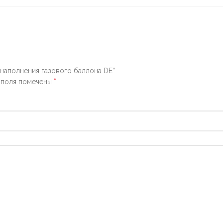
 наполнения газового баллона DE”
*
 поля помечены