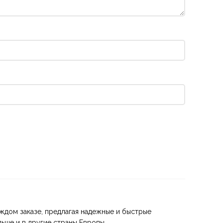
ждом заказе, предлагая надежные и быстрые
ьше и в другие страны Европы.