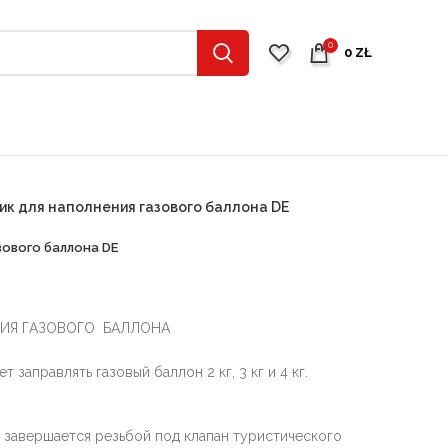
0
0
ZŁ
ик для наполнения газового баллона DE
зового баллона DE
ИЯ ГАЗОВОГО БАЛЛОНА
 заправлять газовый баллон 2 кг, 3 кг и 4 кг.
 завершается резьбой под клапан туристического