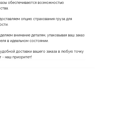
казы обеспечиваются возможностью
ства.
оставляем опцию страхования груза для
ости.
деляем внимание деталям, упаковывая ваш заказ
теля в идеальном состоянии.
 удобной доставки вашего заказа в любую точку
 - наш приоритет!