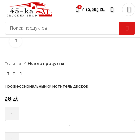
116
/
10,665
ZŁ
нажмите, чтобы увеличить
Главная
Новые продукты
Профессиональный очиститель дисков
28
zł