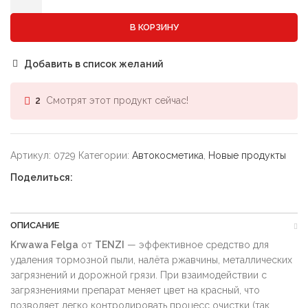
В КОРЗИНУ
Добавить в список желаний
Смотрят этот продукт сейчас!
2
Артикул:
0729
Категории:
Автокосметика
,
Новые продукты
Поделиться:
ОПИСАНИЕ
Krwawa Felga
от
TENZI
— эффективное средство для
удаления тормозной пыли, налёта ржавчины, металлических
загрязнений и дорожной грязи. При взаимодействии с
загрязнениями препарат меняет цвет на красный, что
позволяет легко контролировать процесс очистки (так