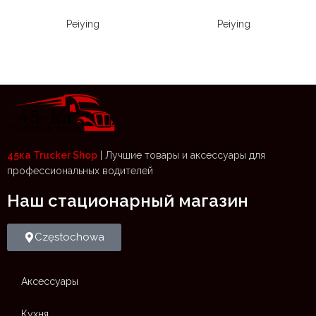
Peiying
Peiying
45ка Trucker Shop
| Лучшие товары и аксессуары для
профессиональных водителей
Наш стационарный магазин​
Częstochowa
Аксессуары
Кухня