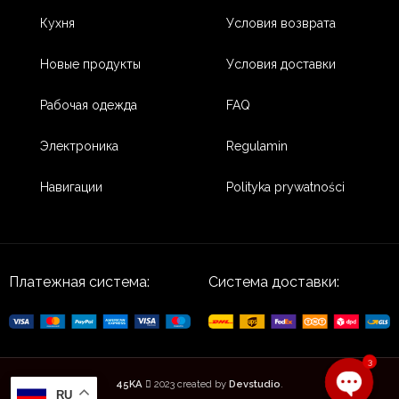
Кухня
Условия возврата
Новые продукты
Условия доставки
Рабочая одежда
FAQ
Электроника
Regulamin
Навигации
Polityka prywatności
Платежная система:
Система доставки:
3
45KA
2023 created by
Devstudio
.
RU