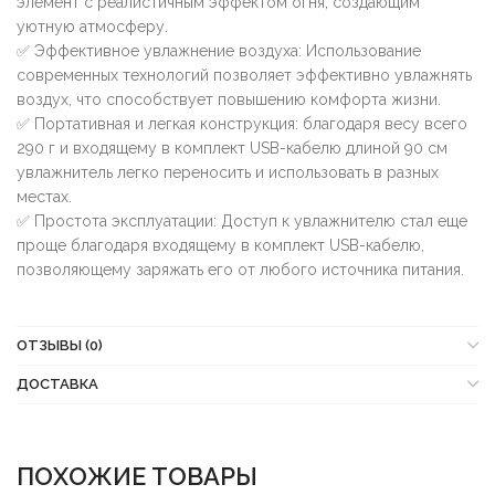
элемент с реалистичным эффектом огня, создающим
уютную атмосферу.
✅ Эффективное увлажнение воздуха: Использование
современных технологий позволяет эффективно увлажнять
воздух, что способствует повышению комфорта жизни.
✅ Портативная и легкая конструкция: благодаря весу всего
290 г и входящему в комплект USB-кабелю длиной 90 см
увлажнитель легко переносить и использовать в разных
местах.
✅ Простота эксплуатации: Доступ к увлажнителю стал еще
проще благодаря входящему в комплект USB-кабелю,
позволяющему заряжать его от любого источника питания.
ОТЗЫВЫ (0)
ДОСТАВКА
ПОХОЖИЕ ТОВАРЫ