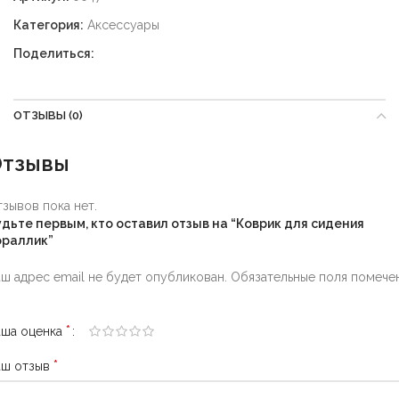
Категория:
Аксессуары
Поделиться:
ОТЗЫВЫ (0)
Отзывы
зывов пока нет.
удьте первым, кто оставил отзыв на “Коврик для сидения
ораллик”
ш адрес email не будет опубликован.
Обязательные поля помече
*
аша оценка
*
аш отзыв