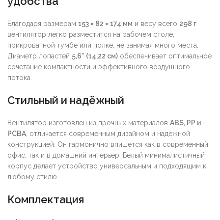
удобства
Благодаря размерам
153 × 82 × 174 мм
и весу всего
298 г
вентилятор легко разместится на рабочем столе,
прикроватной тумбе или полке, не занимая много места.
Диаметр лопастей
5,6″ (14,22 см)
обеспечивает оптимальное
сочетание компактности и эффективного воздушного
потока.
Стильный и надёжный
Вентилятор изготовлен из прочных материалов
ABS, PP и
PCBA
, отличается современным дизайном и надёжной
конструкцией. Он гармонично впишется как в современный
офис, так и в домашний интерьер. Белый минималистичный
корпус делает устройство универсальным и подходящим к
любому стилю.
Комплектация