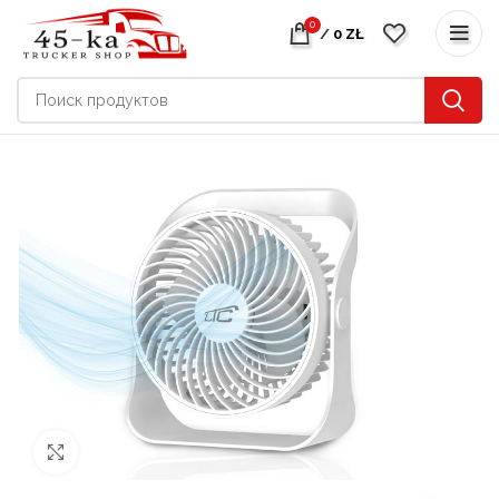
0
/
0
ZŁ
нажмите, чтобы увеличить