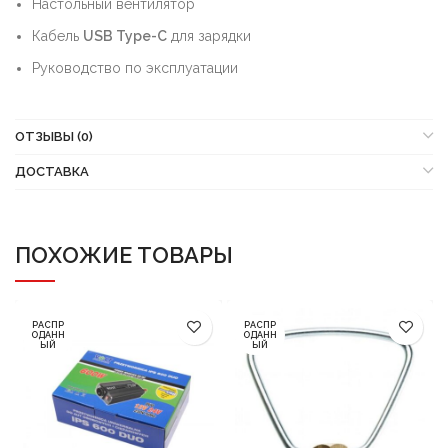
Настольный вентилятор
Кабель
USB Type-C
для зарядки
Руководство по эксплуатации
ОТЗЫВЫ (0)
ДОСТАВКА
ПОХОЖИЕ ТОВАРЫ
РАСПР
РАСПР
ОДАНН
ОДАНН
ЫЙ
ЫЙ