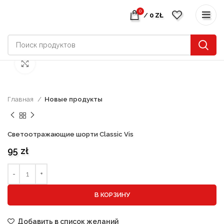
0
/
0
ZŁ
нажмите, чтобы увеличить
Главная
Новые продукты
Светоотражающие шорти Classic Vis
95
zł
В КОРЗИНУ
Добавить в список желаний