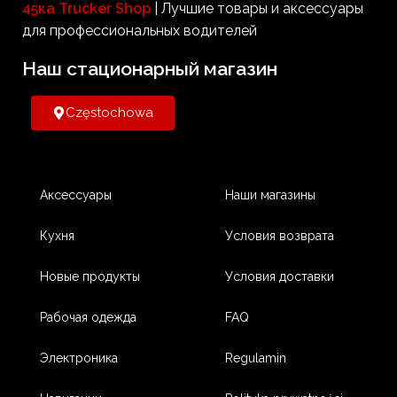
45ка Trucker Shop
| Лучшие товары и аксессуары
для профессиональных водителей
Наш стационарный магазин​
Częstochowa
Аксессуары
Наши магазины
Кухня
Условия возврата
Новые продукты
Условия доставки
Рабочая одежда
FAQ
Электроника
Regulamin