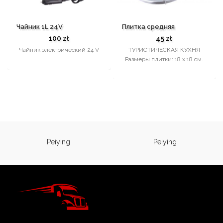
Чайник 1L 24V
Плитка средняя
100
zł
45
zł
Чайник электрический 24 V
ТУРИСТИЧЕСКАЯ КУХНЯ
Размеры плитки: 18 х 18 см.
Peiying
Peiying