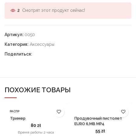
Смотрят этот продукт сейчас!
2
Артикул:
0050
Категория:
Аксессуары
Поделиться:
ПОХОЖИЕ ТОВАРЫ
РАСПР
ОДАН
Тример
Продувочный пистолет
НЫЙ
EURO 6,MB MP4
80
zł
55
zł
Время работы 2 часа