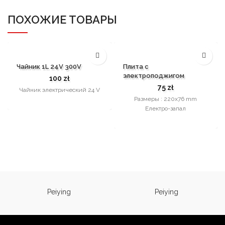
ПОХОЖИЕ ТОВАРЫ
Чайник 1L 24V 300V
Плита с
электроподжигом
100
zł
75
zł
Чайник электрический 24 V
Размеры : 220х76 mm
Eлектро-запал
Peiying
Peiying