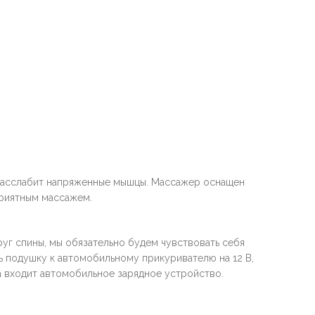
 расслабит напряженные мышцы. Массажер оснащен
приятным массажем.
уг спины, мы обязательно будем чувствовать себя
 подушку к автомобильному прикуривателю на 12 В,
ва входит автомобильное зарядное устройство.