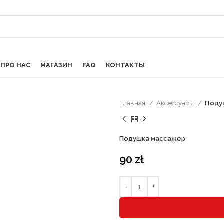
ПРО НАС
МАГАЗИН
FAQ
КОНТАКТЫ
Главная
Аксессуары
Поду
Подушка массажер
90
zł