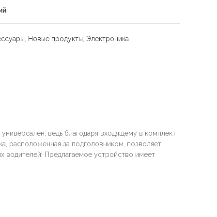
ий
ессуары
,
Новые продукты
,
Электроника
 универсален, ведь благодаря входящему в комплект
нка, расположенная за подголовником, позволяет
ых водителей! Предлагаемое устройство имеет