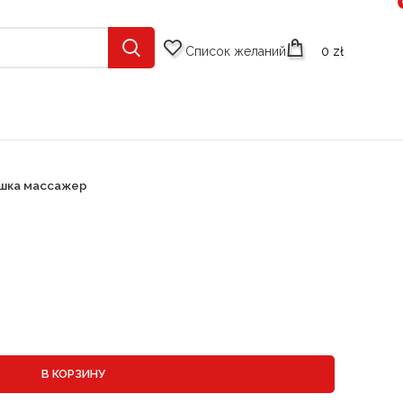
Список желаний
0
zł
шка массажер
В КОРЗИНУ