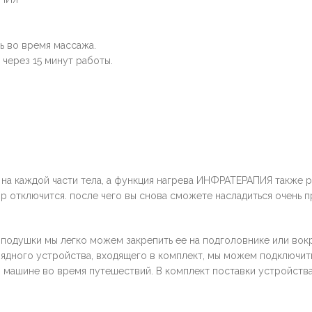
ь во время массажа.
через 15 минут работы.
 на каждой части тела, а функция нагрева ИНФРАТЕРАПИЯ также
ор отключится. после чего вы снова сможете насладиться очень 
подушки мы легко можем закрепить ее на подголовнике или вокр
дного устройства, входящего в комплект, мы можем подключить
 в машине во время путешествий. В комплект поставки устройст