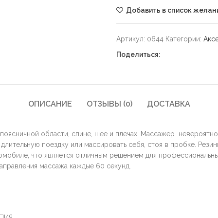
Добавить в список желан
ть
Артикул:
0644
Категории:
Акс
Поделиться:
ОПИСАНИЕ
ОТЗЫВЫ (0)
ДОСТАВКА
 поясничной области, спине, шее и плечах. Массажер невероятно
длительную поездку или массировать себя, стоя в пробке. Рези
томобиле, что является отличным решением для профессиональн
аправления массажа каждые 60 секунд.
АПИЯ